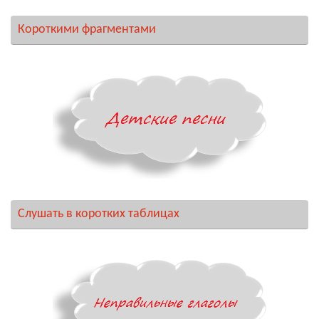
Короткими фрагментами
Слушать в коротких таблицах