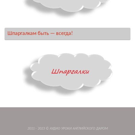
Шпаргалкам быть — всегда!
2011 - 2023 © АУДИО УРОКИ АНГЛИЙСКОГО ДАРОМ