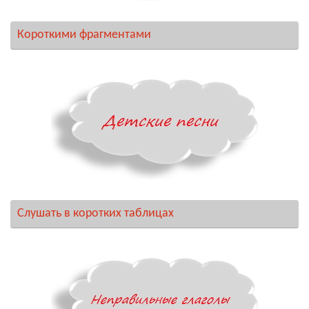
Короткими фрагментами
Слушать в коротких таблицах