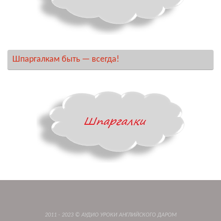
Шпаргалкам быть — всегда!
2011 - 2023 © АУДИО УРОКИ АНГЛИЙСКОГО ДАРОМ