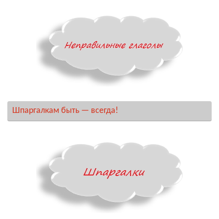
Шпаргалкам быть — всегда!