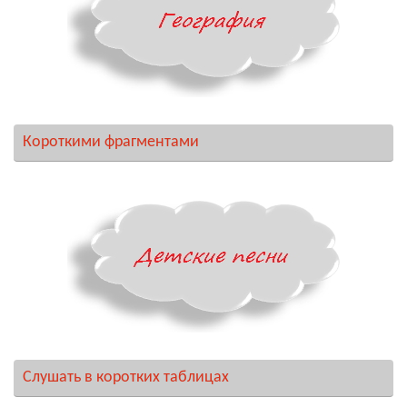
Короткими фрагментами
Слушать в коротких таблицах