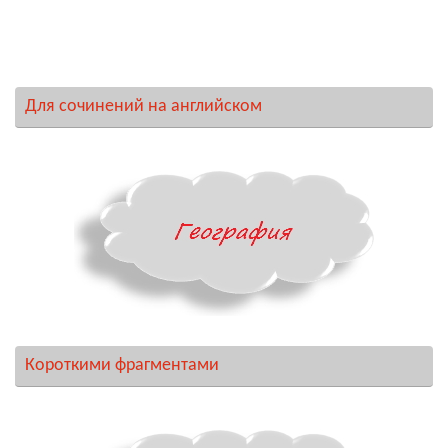
Для сочинений на английском
Короткими фрагментами