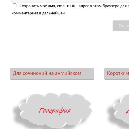
Сохранить моё имя, email и URL-адрес в этом браузере для
комментариев в дальнейшем.
Для сочинений на английском
Коротким