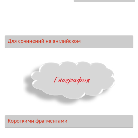
Для сочинений на английском
Короткими фрагментами