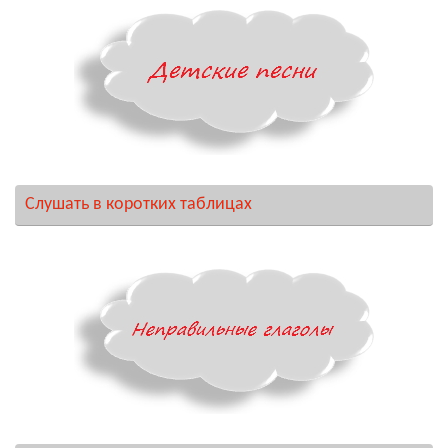
Слушать в коротких таблицах