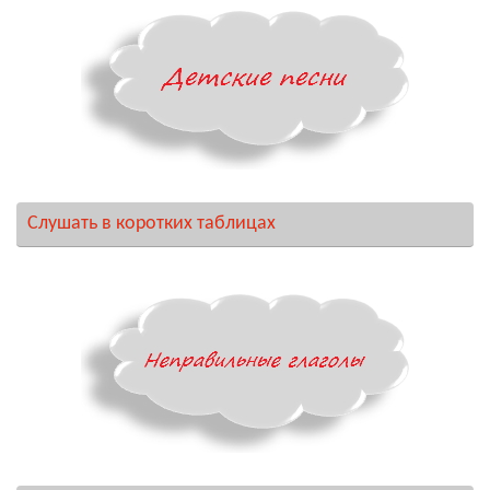
Слушать в коротких таблицах