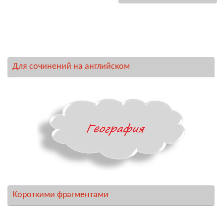
Для сочинений на английском
Короткими фрагментами