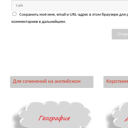
Сохранить моё имя, email и URL-адрес в этом браузере для
комментариев в дальнейшем.
Для сочинений на английском
Коротким