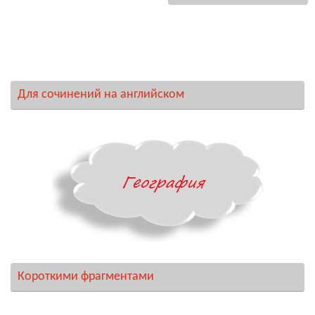
Для сочинений на английском
Короткими фрагментами