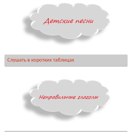
Слушать в коротких таблицах