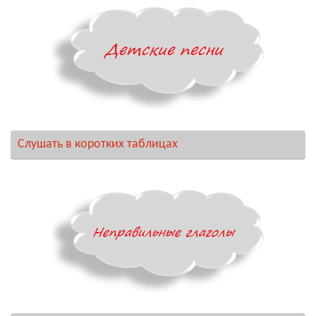
Слушать в коротких таблицах