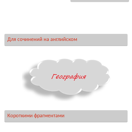
Для сочинений на английском
Короткими фрагментами