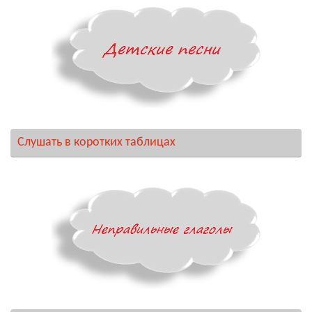
Слушать в коротких таблицах