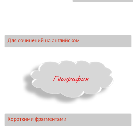
Для сочинений на английском
Короткими фрагментами