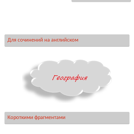
Для сочинений на английском
Короткими фрагментами