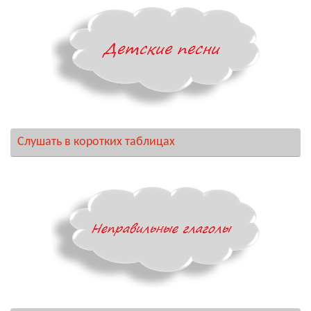
Слушать в коротких таблицах