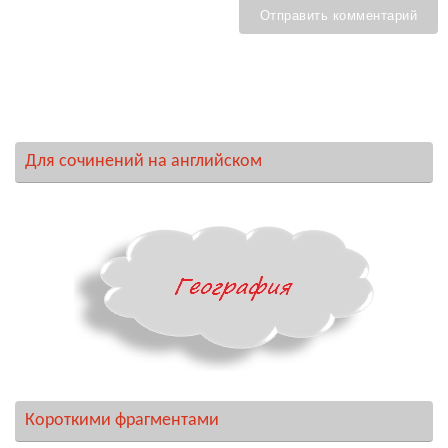
Для сочинений на английском
Короткими фрагментами