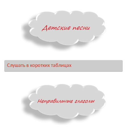
Слушать в коротких таблицах