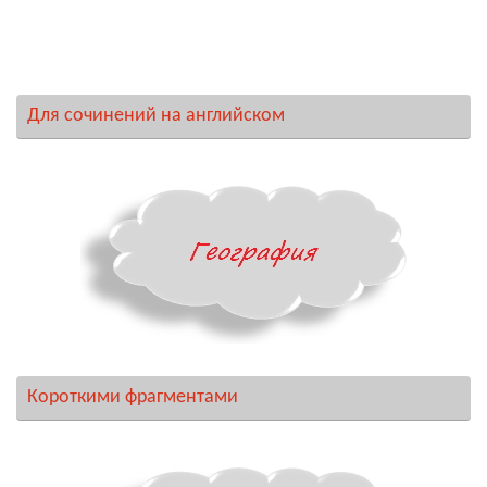
Для сочинений на английском
Короткими фрагментами