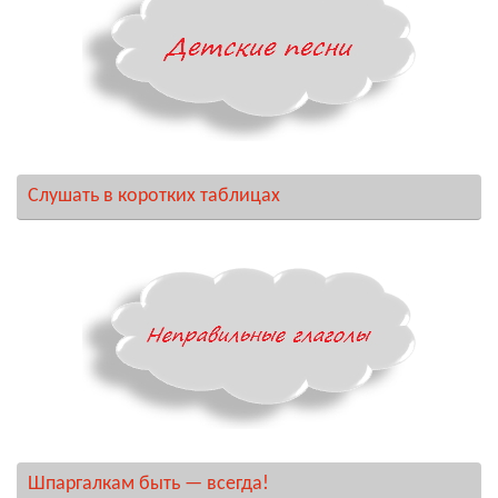
Слушать в коротких таблицах
Шпаргалкам быть — всегда!