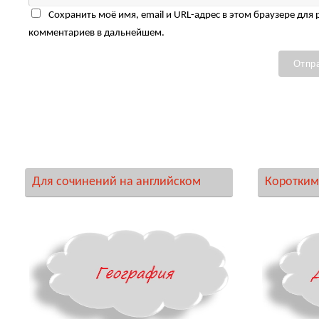
Сохранить моё имя, email и URL-адрес в этом браузере для
комментариев в дальнейшем.
Для сочинений на английском
Коротким