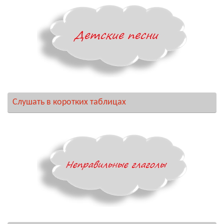
Слушать в коротких таблицах