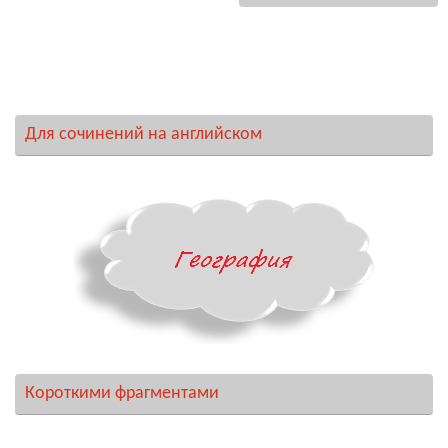
Для сочинений на английском
Короткими фрагментами