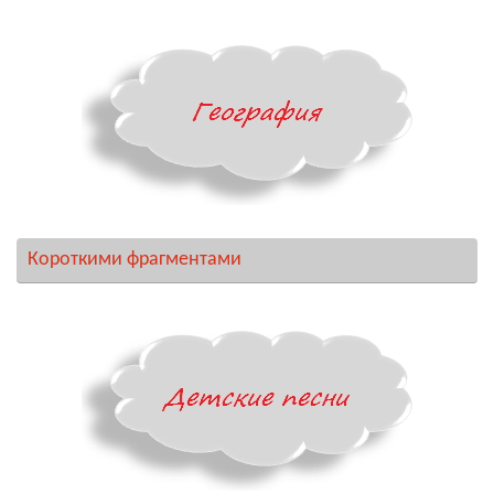
Короткими фрагментами