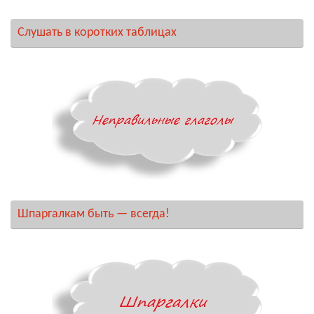
Слушать в коротких таблицах
Шпаргалкам быть — всегда!