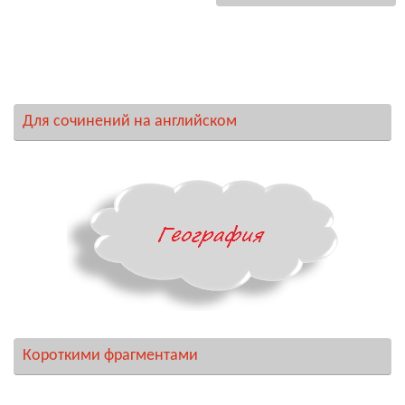
Для сочинений на английском
Короткими фрагментами