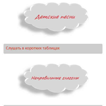
Слушать в коротких таблицах