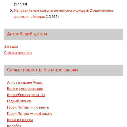
(17 103)
Неправильные глаголы английского слушать 2 одинаковые
формы в таблицах
(13 635)
Английский детям
Загадки
Стихи и песенки
Самые известные в мире сказки
Алиса в стране Чудес
Волк и семеро козлят
Волшебник страны Оз
Гадкий утенок
Гарри Поттер — по книге
Гарри Поттер — по фильму
Каша из топора
Колобок