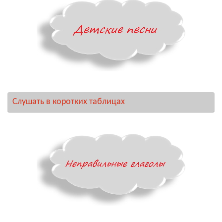
Слушать в коротких таблицах