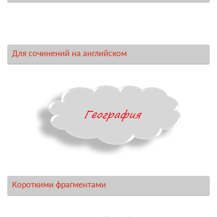
Для сочинений на английском
Короткими фрагментами