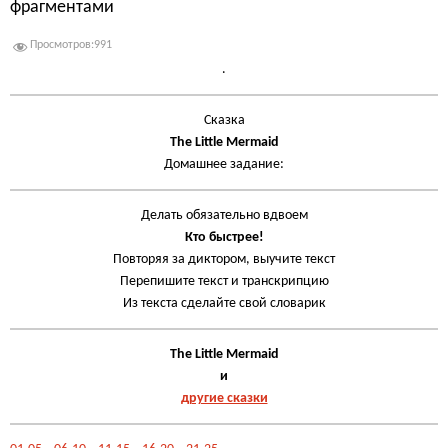
фрагментами
Просмотров:
991
.
Сказка
The Little Mermaid
Домашнее задание:
Делать обязательно вдвоем
Кто быстрее!
Повторяя за диктором, выучите текст
Перепишите текст и транскрипцию
Из текста сделайте свой словарик
The Little Mermaid
и
другие сказки