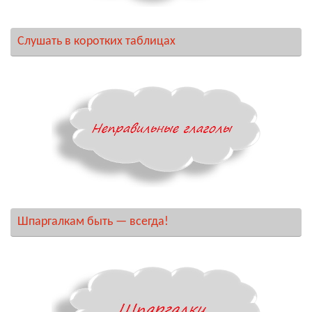
Слушать в коротких таблицах
Шпаргалкам быть — всегда!