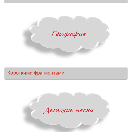
Короткими фрагментами