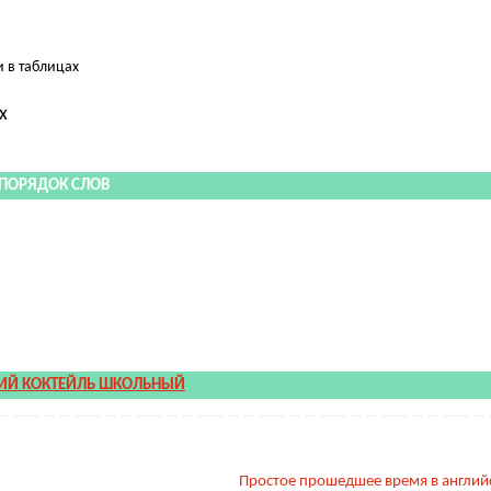
 в таблицах
х
ПОРЯДОК СЛОВ
ИЙ КОКТЕЙЛЬ ШКОЛЬНЫЙ
Простое прошедшее время в англи