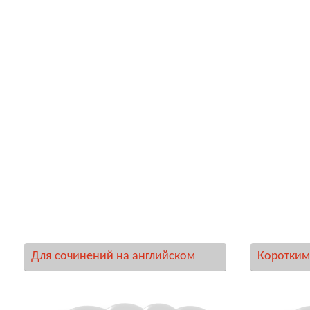
Для сочинений на английском
Коротким