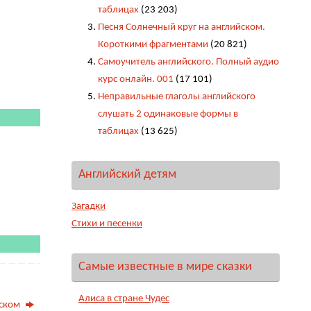
таблицах
(23 203)
Песня Солнечный круг на английском.
Короткими фрагментами
(20 821)
Самоучитель английского. Полный аудио
курс онлайн. 001
(17 101)
Неправильные глаголы английского
слушать 2 одинаковые формы в
таблицах
(13 625)
Английский детям
Загадки
Стихи и песенки
Самые известные в мире сказки
Алиса в стране Чудес
йском