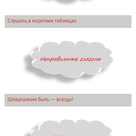
Слушать в коротких таблицах
Шпаргалкам быть — всегда!