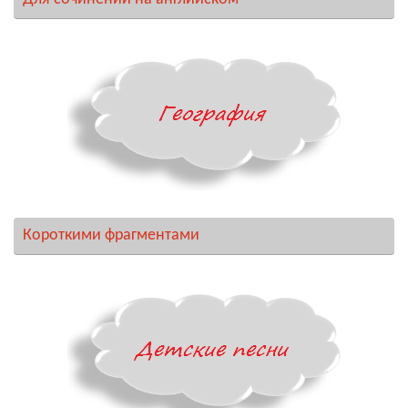
Короткими фрагментами