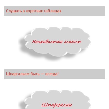
Слушать в коротких таблицах
Шпаргалкам быть — всегда!