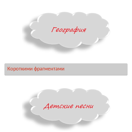
Короткими фрагментами