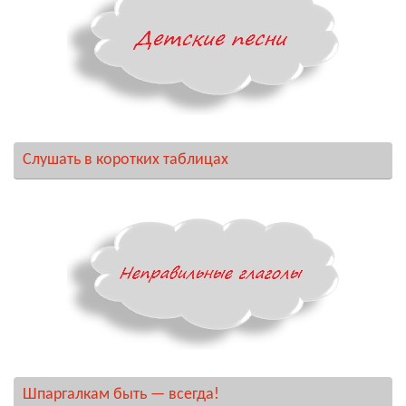
Слушать в коротких таблицах
Шпаргалкам быть — всегда!