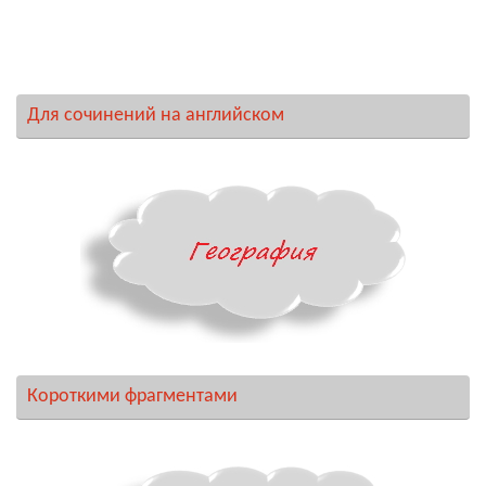
Для сочинений на английском
Короткими фрагментами