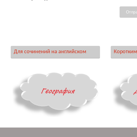
Для сочинений на английском
Коротким