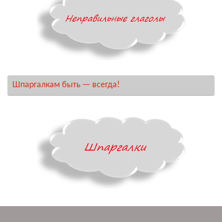
Шпаргалкам быть — всегда!