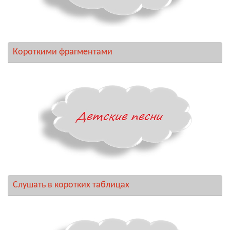
Короткими фрагментами
Слушать в коротких таблицах