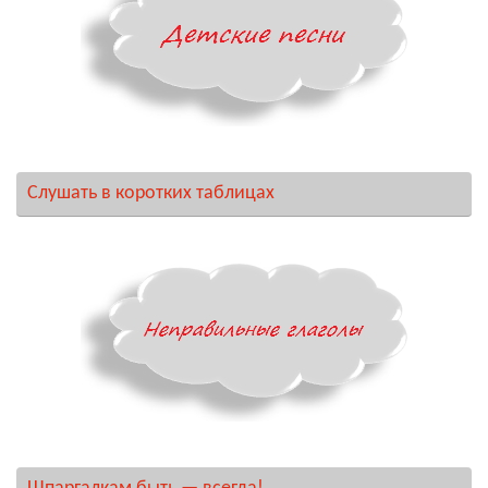
Слушать в коротких таблицах