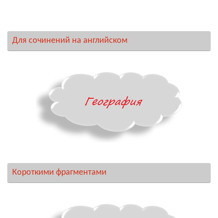
Для сочинений на английском
Короткими фрагментами