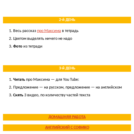
.
2-й ДЕНЬ
Весь рассказ
про Максима
в тетрадь
Цветом выделять ничего не надо
Фото
из тетради
.
3-й ДЕНЬ
Читать
про Максима — для You Tube:
Предложение — на русском, предложение — на английском
Снять
3 видео, по количеству частей текста
/
ДОМАШНЯЯ РАБОТА
АНГЛИЙСКИЙ С СОФИКО