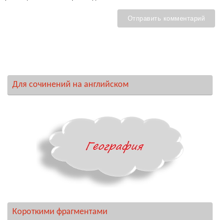
Для сочинений на английском
Короткими фрагментами