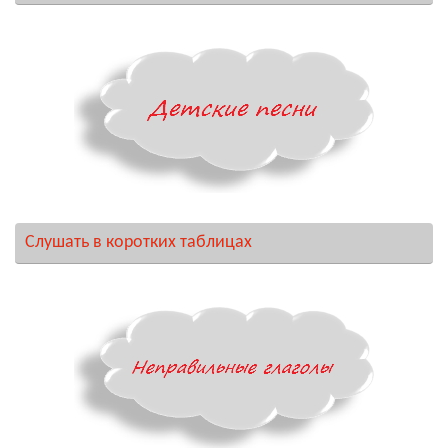
Слушать в коротких таблицах