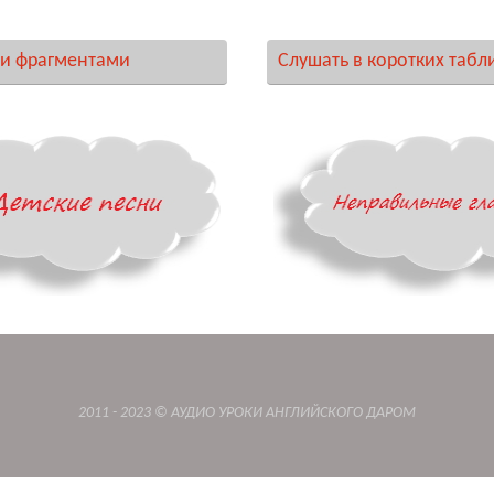
и фрагментами
Слушать в коротких табл
2011 - 2023 © АУДИО УРОКИ АНГЛИЙСКОГО ДАРОМ