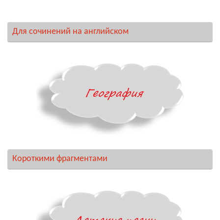
Для сочинений на английском
Короткими фрагментами