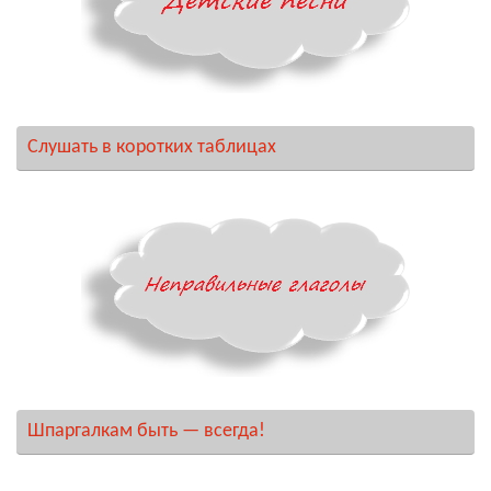
Слушать в коротких таблицах
Шпаргалкам быть — всегда!