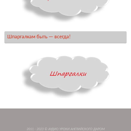
Шпаргалкам быть — всегда!
2011 - 2023 © АУДИО УРОКИ АНГЛИЙСКОГО ДАРОМ