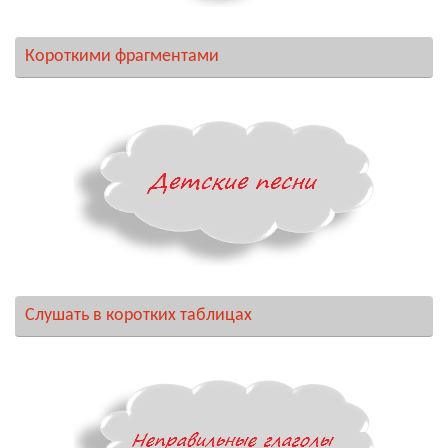
Короткими фрагментами
Слушать в коротких таблицах