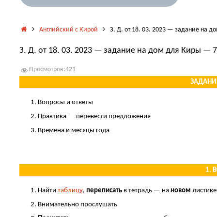
Главная
Английский с Кирой
З. Д. от 18. 03. 2023 — задание на д
З. Д. от 18. 03. 2023 — задание на дом для Киры — 7
Просмотров:
421
ЗАДАНИЕ
Вопросы и ответы
Практика — перевести предложения
Времена и месяцы года
.
1. 
Найти
таблицу
,
переписать
в тетрадь — на
новом
листике
Внимательно прослушать