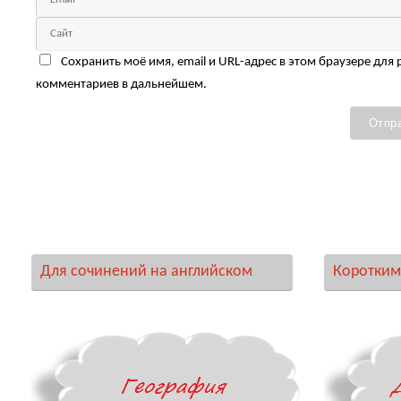
Сохранить моё имя, email и URL-адрес в этом браузере для
комментариев в дальнейшем.
Для сочинений на английском
Коротким