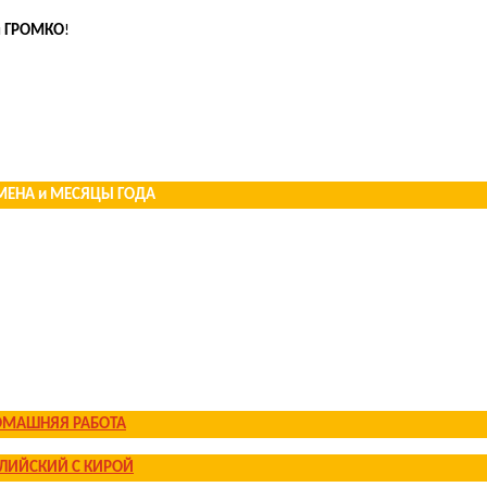
я
ГРОМКО
!
ЕМЕНА и МЕСЯЦЫ ГОДА
МАШНЯЯ РАБОТА
ЛИЙСКИЙ С КИРОЙ