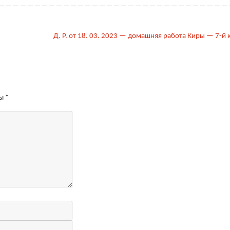
Д. Р. от 18. 03. 2023 — домашняя работа Киры — 7-й 
ны
*