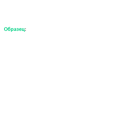
Образец
: