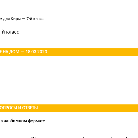
ом для Киры — 7-й класс
-й класс
 НА ДОМ — 18 03 2023
ВОПРОСЫ И ОТВЕТЫ
 в
альбомном
формате