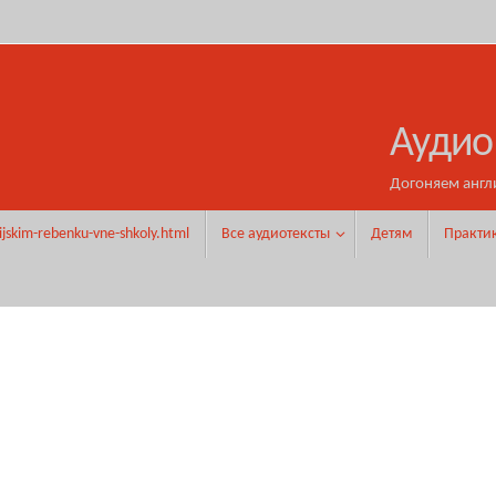
Аудио
Догоняем англ
ijskim-rebenku-vne-shkoly.html
Все аудиотексты
Детям
Практи