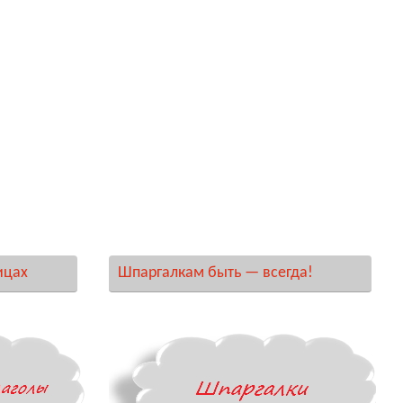
ицах
Шпаргалкам быть — всегда!