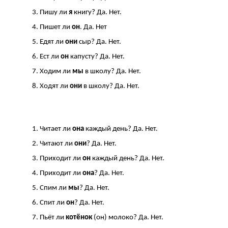
Пишу ли
я
книгу? Да. Нет.
Пишет ли
он
. Да. Нет
Едят ли
они
сыр? Да. Нет.
Ест ли
он
капусту? Да. Нет.
Ходим ли
мы
в школу? Да. Нет.
Ходят ли
они
в школу? Да. Нет.
.
Читает ли
она
каждый день? Да. Нет.
Читают ли
они
? Да. Нет.
Приходит ли
он
каждый день? Да. Нет.
Приходит ли
она
? Да. Нет.
Спим ли
мы
? Да. Нет.
Спит ли
он
? Да. Нет.
Пьёт ли
котёнок
(он) молоко? Да. Нет.