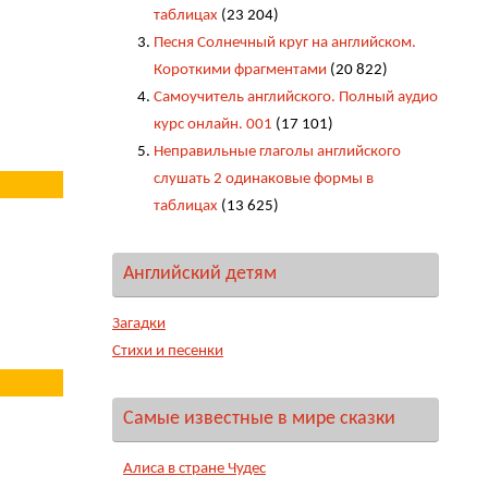
таблицах
(23 204)
Песня Солнечный круг на английском.
Короткими фрагментами
(20 822)
Самоучитель английского. Полный аудио
курс онлайн. 001
(17 101)
Неправильные глаголы английского
слушать 2 одинаковые формы в
таблицах
(13 625)
Английский детям
Загадки
Стихи и песенки
Самые известные в мире сказки
Алиса в стране Чудес