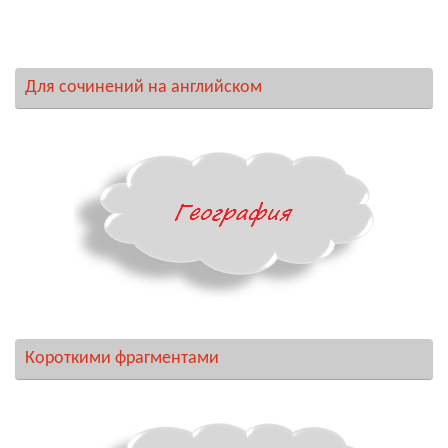
Для сочинений на английском
Короткими фрагментами