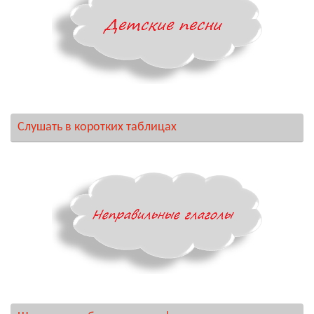
Слушать в коротких таблицах