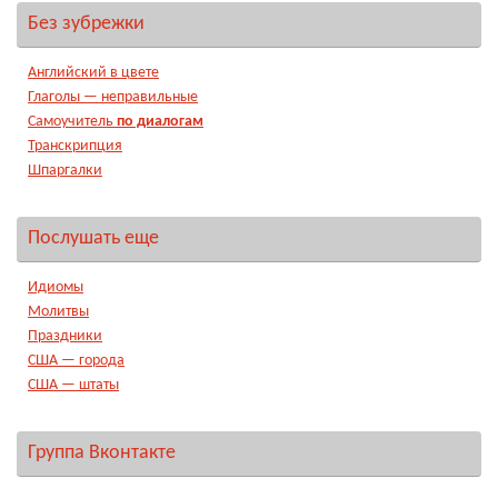
Без зубрежки
Английский в цвете
Глаголы — неправильные
Самоучитель
по диалогам
Транскрипция
Шпаргалки
Послушать еще
Идиомы
Молитвы
Праздники
США — города
США — штаты
Группа Вконтакте