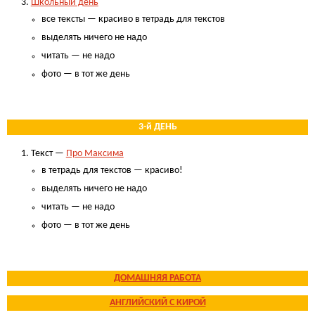
Школьный день
все тексты — красиво в тетрадь для текстов
выделять ничего не надо
читать — не надо
фото — в тот же день
.
3-й ДЕНЬ
Текст —
Про Максима
в тетрадь для текстов — красиво!
выделять ничего не надо
читать — не надо
фото — в тот же день
.
ДОМАШНЯЯ РАБОТА
АНГЛИЙСКИЙ С КИРОЙ