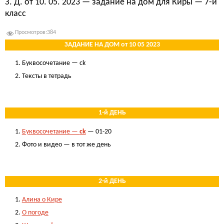
З. Д. от 10. 05. 2023 — задание на дом для Киры — 7-й
класс
Просмотров:
384
ЗАДАНИЕ НА ДОМ от 10 05 2023
Буквосочетание — ck
Тексты в тетрадь
.
1-й ДЕНЬ
Буквосочетание —
ck
— 01-20
Фото и видео — в тот же день
.
2-й ДЕНЬ
Алина о Кире
О погоде