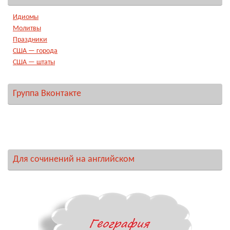
Идиомы
Молитвы
Праздники
США — города
США — штаты
Группа Вконтакте
Для сочинений на английском