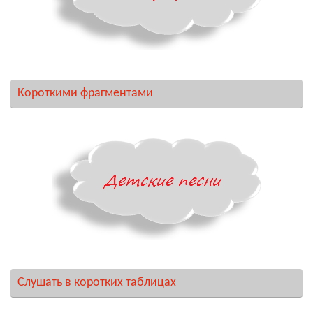
Короткими фрагментами
Слушать в коротких таблицах