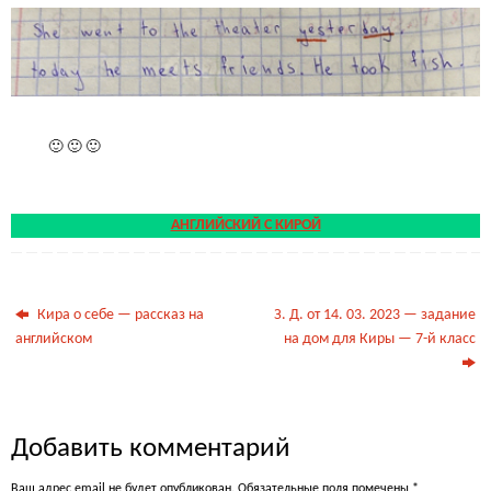
.
🙂 🙂 🙂
.
АНГЛИЙСКИЙ С КИРОЙ
Кира о себе — рассказ на
З. Д. от 14. 03. 2023 — задание
английском
на дом для Киры — 7-й класс
Добавить комментарий
Ваш адрес email не будет опубликован.
Обязательные поля помечены
*