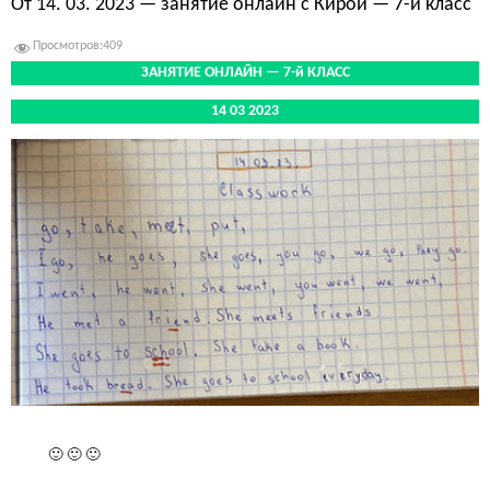
От 14. 03. 2023 — занятие онлайн с Кирой — 7-й класс
Просмотров:
409
ЗАНЯТИЕ ОНЛАЙН — 7-й КЛАСС
14 03 2023
.
🙂 🙂 🙂