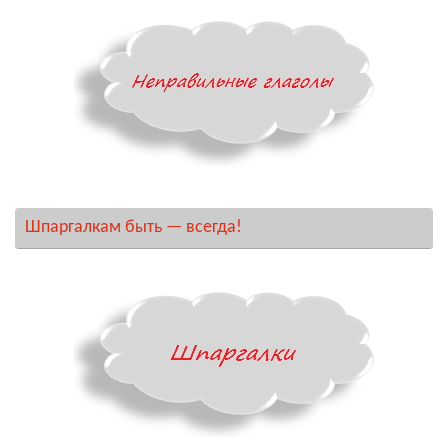
Шпаргалкам быть — всегда!