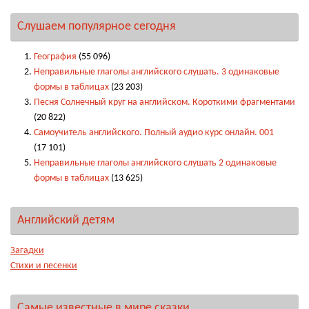
Слушаем популярное сегодня
География
(55 096)
Неправильные глаголы английского слушать. 3 одинаковые
формы в таблицах
(23 203)
Песня Солнечный круг на английском. Короткими фрагментами
(20 822)
Самоучитель английского. Полный аудио курс онлайн. 001
(17 101)
Неправильные глаголы английского слушать 2 одинаковые
формы в таблицах
(13 625)
Английский детям
Загадки
Стихи и песенки
Самые известные в мире сказки