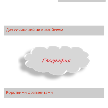
Для сочинений на английском
Короткими фрагментами