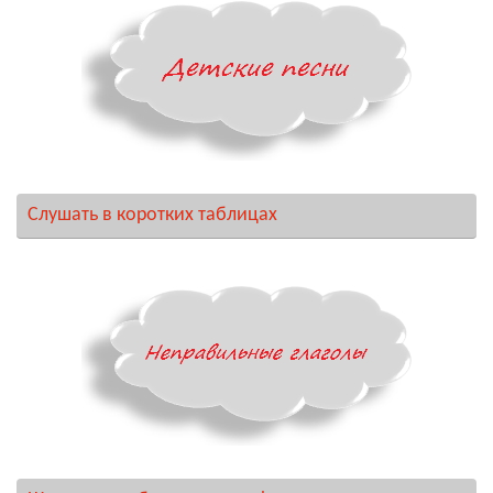
Слушать в коротких таблицах