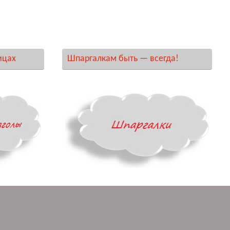
ицах
Шпаргалкам быть — всегда!