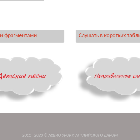
и фрагментами
Слушать в коротких табл
2011 - 2023 © АУДИО УРОКИ АНГЛИЙСКОГО ДАРОМ