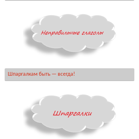
Шпаргалкам быть — всегда!