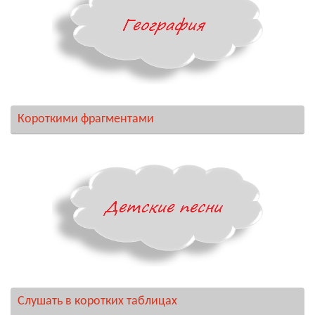
Короткими фрагментами
Слушать в коротких таблицах