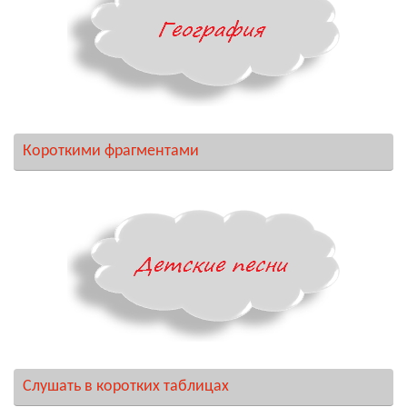
Короткими фрагментами
Слушать в коротких таблицах