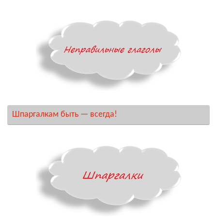
Шпаргалкам быть — всегда!