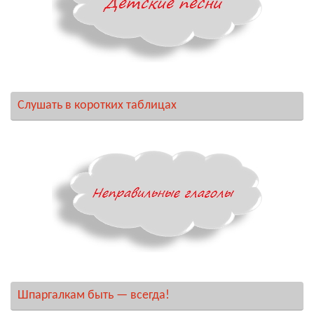
Слушать в коротких таблицах
Шпаргалкам быть — всегда!