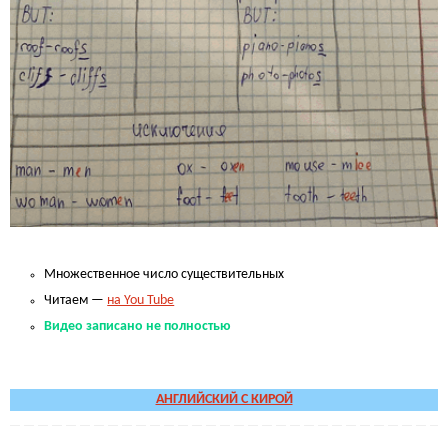
.
Множественное число существительных
Читаем —
на You Tube
Видео записано не полностью
.
АНГЛИЙСКИЙ С КИРОЙ