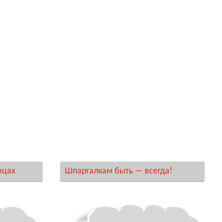
ицах
Шпаргалкам быть — всегда!