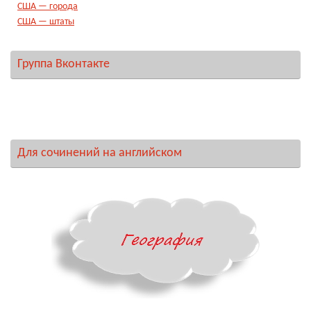
США — города
США — штаты
Группа Вконтакте
Для сочинений на английском