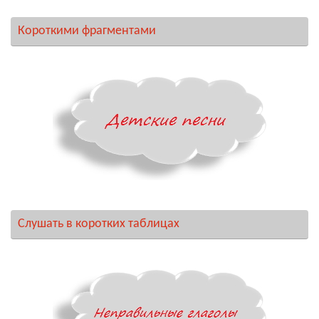
Короткими фрагментами
Слушать в коротких таблицах