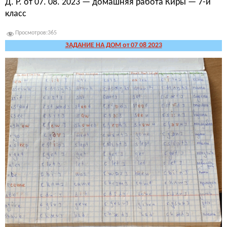
Д. Р. от 07. 08. 2023 — домашняя работа Киры — 7-й
класс
Просмотров:
365
ЗАДАНИЕ НА ДОМ от 07 08 2023