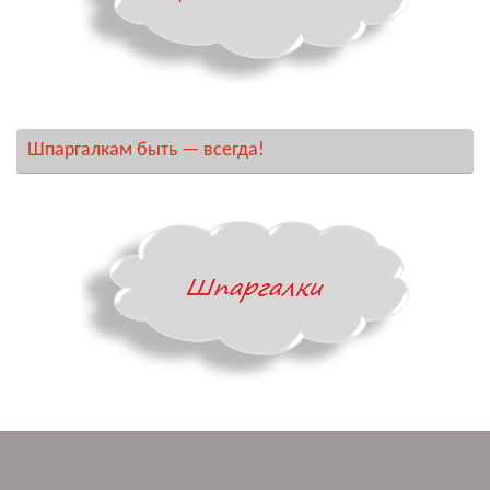
Шпаргалкам быть — всегда!