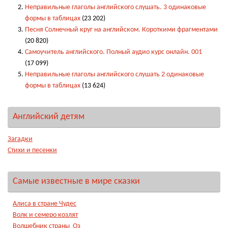
Неправильные глаголы английского слушать. 3 одинаковые
формы в таблицах
(23 202)
Песня Солнечный круг на английском. Короткими фрагментами
(20 820)
Самоучитель английского. Полный аудио курс онлайн. 001
(17 099)
Неправильные глаголы английского слушать 2 одинаковые
формы в таблицах
(13 624)
Английский детям
Загадки
Стихи и песенки
Самые известные в мире сказки
Алиса в стране Чудес
Волк и семеро козлят
Волшебник страны Оз