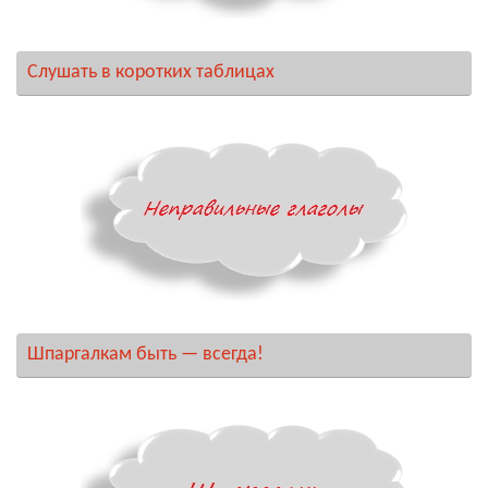
Слушать в коротких таблицах
Шпаргалкам быть — всегда!