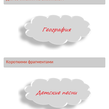
Короткими фрагментами