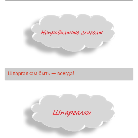
Шпаргалкам быть — всегда!