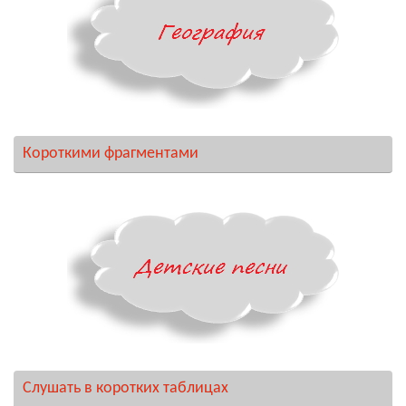
Короткими фрагментами
Слушать в коротких таблицах