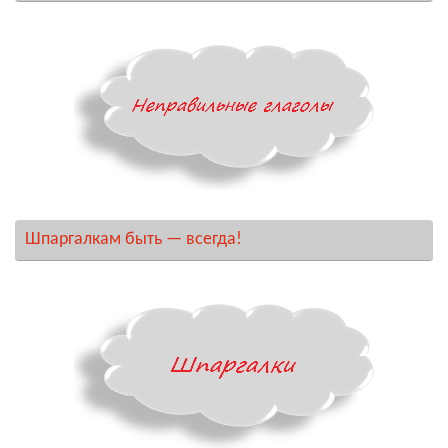
Шпаргалкам быть — всегда!