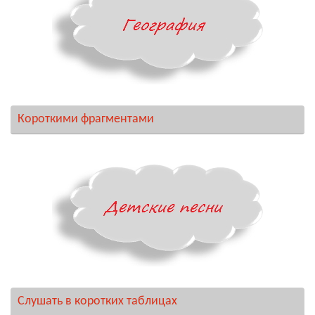
Короткими фрагментами
Слушать в коротких таблицах