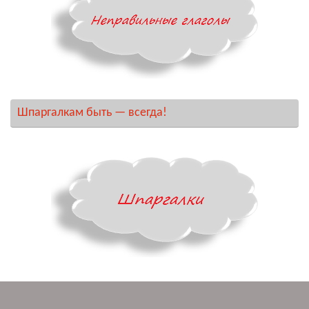
Шпаргалкам быть — всегда!