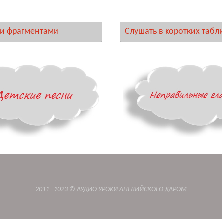
и фрагментами
Слушать в коротких табл
2011 - 2023 © АУДИО УРОКИ АНГЛИЙСКОГО ДАРОМ