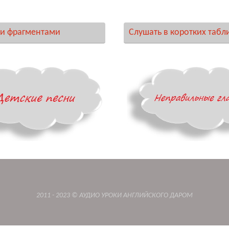
и фрагментами
Слушать в коротких табл
2011 - 2023 © АУДИО УРОКИ АНГЛИЙСКОГО ДАРОМ