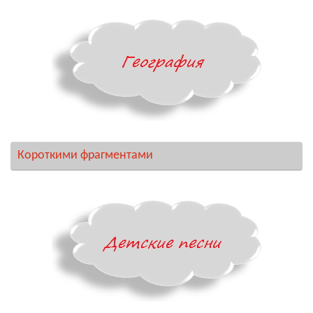
Короткими фрагментами