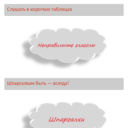
Слушать в коротких таблицах
Шпаргалкам быть — всегда!