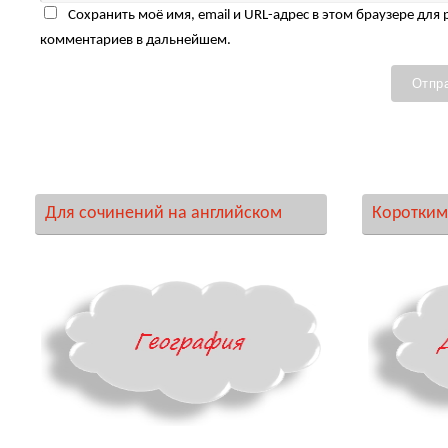
Сохранить моё имя, email и URL-адрес в этом браузере для
комментариев в дальнейшем.
Для сочинений на английском
Коротким