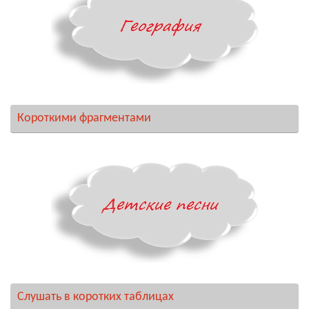
Короткими фрагментами
Слушать в коротких таблицах