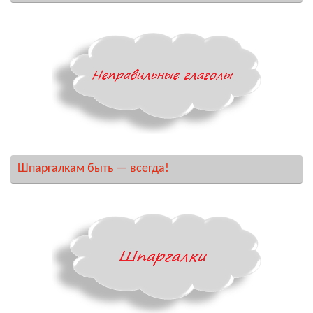
Шпаргалкам быть — всегда!